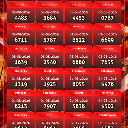
CHEJU
KAMPONGSOM
CHELSEA 11
BORABORA
08-08-2026
08-08-2026
08-08-2026
08-08-2026
4485
3684
4453
0787
POIPET 12
OREGON12
POIPET 15
CHINA
08-08-2026
08-08-2026
07-08-2026
07-08-2026
6711
3787
8522
6699
BRUNEI 02
JAMAIKA
CAROLINAEVE
CAMBODIA
08-08-2026
08-08-2026
08-08-2026
08-08-2026
1639
2540
6880
7635
BRUNEI 14
BRUNEI 21
CHELSEA 15
CHELSEA 19
07-08-2026
07-08-2026
07-08-2026
07-08-2026
1319
1925
8055
4476
POIPET 19
SINGAPORE
TAIWAN
POIPET 22
07-08-2026
07-08-2026
07-08-2026
07-08-2026
8213
7907
5838
4502
BANGLADESH
PSCO
BORACAY
KENTUCKYMID
07-08-2026
07-08-2026
07-08-2026
08-08-2026