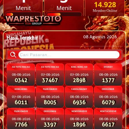
08 Agustus 2026
Hasil Terakhir
4D TOTO MACAU
5D TOTO MACAU
KING KONG 4D
SYDNEY
08-08-2026
07-08-2026
07-08-2026
08-08-2026
0342
37467
2898
1377
HONGKONG
FLORIDAMID
CAROLINADAY
OREGON06
07-08-2026
08-08-2026
08-08-2026
08-08-2026
6011
8005
6936
6079
FLORIDAEVE
OREGON09
NEWYORKEVE
KENTUCKYEVE
08-08-2026
08-08-2026
08-08-2026
08-08-2026
7766
3397
1896
6617